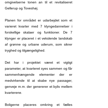
omgivelserne tonen an til et revitaliseret
Gellerup og Toveshøj.
Planen for området er udarbejdet som et
varieret kvarter med 7 klyngedannelser i
forskellige skalaer og funktioner. De 7
klynger er placeret i et vekslende landskab
af grønne og urbane uderum, som sikrer
tryghed og tilgængelighed.
Det har i projektet været et vigtigt
parameter, at kvarteret syes sammen og får
sammenhængende elementer der er
medvirkende til at skabe nye passager,
genveje m.m. der genererer et byliv mellem
kvarterene.
Boligerne placeres omkring et fælles