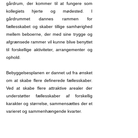
gårdrum, der kommer til at fungere som
kollegiets hjerte og mødested. I
gårdrummet dannes rammen for
fællesskabet og skaber tillige samhørighed
mellem beboerne, der med sine trygge og
afgrænsede rammer vil kunne blive benyttet
til forskellige aktiviteter, arrangementer og
ophold.
Bebyggelsesplanen er dannet ud fra ønsket
om at skabe flere definerede fællesskaber.
Ved at skabe flere attraktive arealer der
understøtter fællesskaber af forskellig
karakter og størrelse, sammensættes der et
varieret og sammenhængende kvarter.