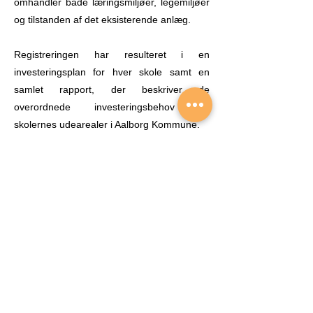
omhandler både læringsmiljøer, legemiljøer
og tilstanden af det eksisterende anlæg.
​Registreringen har resulteret i en
investeringsplan for hver skole samt en
samlet rapport, der beskriver de
overordnede investeringsbehov for
skolernes udearealer i Aalborg Kommune.