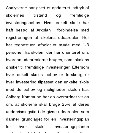
Analyserne har givet et opdateret indtryk af
skolernes tilstand og fremtidige
investeringsbehov. Hver enkelt skole har
haft besøg af Arkplan i forbindelse med
registreringen af skolens udearealer. Her
har tegnestuen afholdt et møde med 1-3
personer fra skolen, der har orienteret om,
hvordan udearealerne bruges, samt skolens
ønsker til fremtidige investeringer. Eftersom
hver enkelt skoles behov er forskellig er
hver investering tilpasset den enkelte skole
med de behov og muligheder skolen har.
Aalborg Kommune har en overordnet vision
om, at skolerne skal bruge 25% af deres
undervisningstid i de givne udearealer, som
danner grundlaget for en investeringsplan
for hver skole. Investeringsplanen