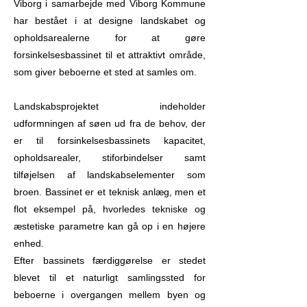
Viborg i samarbejde med Viborg Kommune
har bestået i at designe landskabet og
opholdsarealerne for at gøre
forsinkelsesbassinet til et attraktivt område,
som giver beboerne et sted at samles om.
Landskabsprojektet indeholder
udformningen af søen ud fra de behov, der
er til forsinkelsesbassinets kapacitet,
opholdsarealer, stiforbindelser samt
tilføjelsen af landskabselementer som
broen. Bassinet er et teknisk anlæg, men et
flot eksempel på, hvorledes tekniske og
æstetiske parametre kan gå op i en højere
enhed.
Efter bassinets færdiggørelse er stedet
blevet til et naturligt samlingssted for
beboerne i overgangen mellem byen og