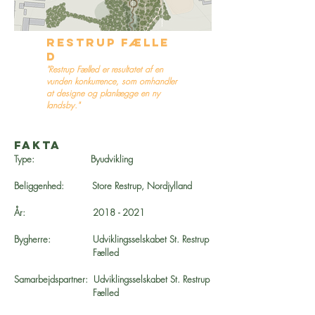
restrup
fælle
d
"Restrup Fælled er resultatet af en
vunden konkurrence, som omhandler
at designe og planlægge en ny
landsby."
fakta
Type: Byudvikling
Beliggenhed: Store Restrup, Nordjylland
År:
2018 - 2021
Bygherre: Udviklingsselskabet St. Restrup
Fælled
Samarbejdspartner:
Udviklingsselskabet St. Restrup
Fælled